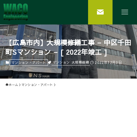
【広島市内】大規模修繕工事 – 中区千田
町Sマンション – [ 2022年竣工 ]
2022年12月3日
マンション
大規模修繕
マンション・アパート
ホーム
マンション・アパート